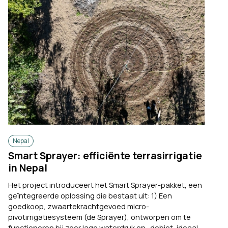
Nepal
Smart Sprayer: efficiënte terrasirrigatie
in Nepal
Het project introduceert het Smart Sprayer-pakket, een
geïntegreerde oplossing die bestaat uit: 1) Een
goedkoop, zwaartekrachtgevoed micro-
pivotirrigatiesysteem (de Sprayer), ontworpen om te
functioneren bij zeer lage waterdruk en -debiet, ideaal