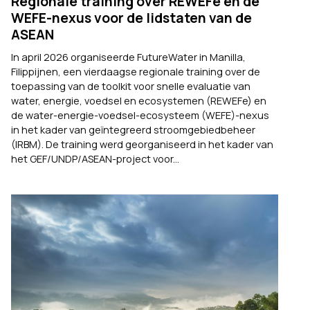
Regionale training over REWEFe en de
WEFE-nexus voor de lidstaten van de
ASEAN
In april 2026 organiseerde FutureWater in Manilla,
Filippijnen, een vierdaagse regionale training over de
toepassing van de toolkit voor snelle evaluatie van
water, energie, voedsel en ecosystemen (REWEFe) en
de water-energie-voedsel-ecosysteem (WEFE)-nexus
in het kader van geïntegreerd stroomgebiedbeheer
(IRBM). De training werd georganiseerd in het kader van
het GEF/UNDP/ASEAN-project voor...