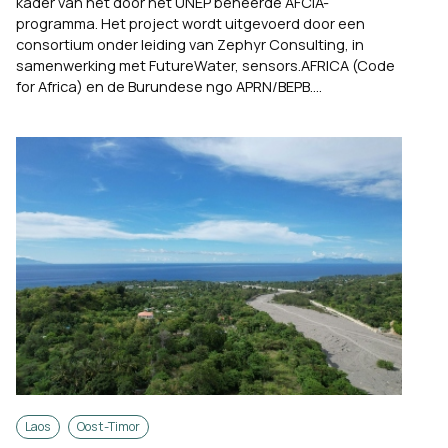
kader van het door het UNEP beheerde AFCIA-
programma. Het project wordt uitgevoerd door een
consortium onder leiding van Zephyr Consulting, in
samenwerking met FutureWater, sensors.AFRICA (Code
for Africa) en de Burundese ngo APRN/BEPB....
Laos
Oost-Timor