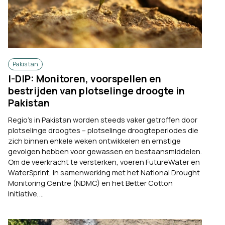
Pakistan
I-DIP: Monitoren, voorspellen en
bestrijden van plotselinge droogte in
Pakistan
Regio's in Pakistan worden steeds vaker getroffen door
plotselinge droogtes – plotselinge droogteperiodes die
zich binnen enkele weken ontwikkelen en ernstige
gevolgen hebben voor gewassen en bestaansmiddelen.
Om de veerkracht te versterken, voeren FutureWater en
WaterSprint, in samenwerking met het National Drought
Monitoring Centre (NDMC) en het Better Cotton
Initiative,...