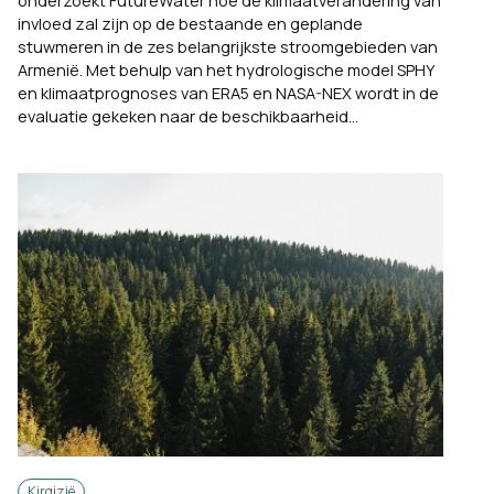
onderzoekt FutureWater hoe de klimaatverandering van
invloed zal zijn op de bestaande en geplande
stuwmeren in de zes belangrijkste stroomgebieden van
Armenië. Met behulp van het hydrologische model SPHY
en klimaatprognoses van ERA5 en NASA-NEX wordt in de
evaluatie gekeken naar de beschikbaarheid...
Kirgizië