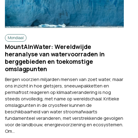
Mondiaal
MountAInWater: Wereldwijde
heranalyse van watervoorraden in
berggebieden en toekomstige
omslagpunten
Bergen voorzien miljarden mensen van zoet water, maar
ons inzicht in hoe gletsjers, sneeuwpakketten en
permafrost reageren op klimaatverandering is nog
steeds onvolledig, met name op wereldschaal. Kritieke
omslagpunten in de cryosfeer kunnen de
beschikbaarheid van water stroomafwaarts
fundamenteel veranderen, met verstrekkende gevolgen
voor de landbouw, energievoorziening en ecosystemen.
Om...