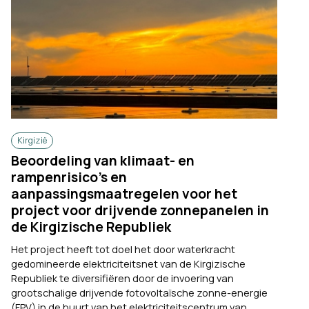
Kirgizië
Beoordeling van klimaat- en
rampenrisico’s en
aanpassingsmaatregelen voor het
project voor drijvende zonnepanelen in
de Kirgizische Republiek
Het project heeft tot doel het door waterkracht
gedomineerde elektriciteitsnet van de Kirgizische
Republiek te diversifiëren door de invoering van
grootschalige drijvende fotovoltaïsche zonne-energie
(FPV) in de buurt van het elektriciteitscentrum van