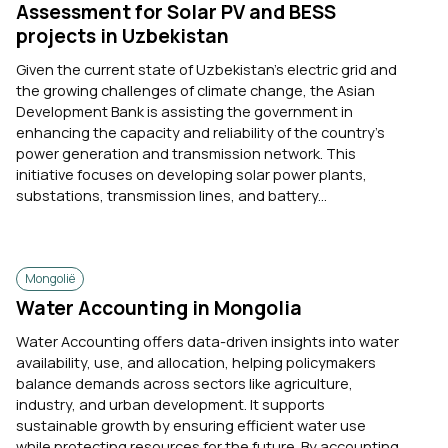
Assessment for Solar PV and BESS
projects in Uzbekistan
Given the current state of Uzbekistan's electric grid and
the growing challenges of climate change, the Asian
Development Bank is assisting the government in
enhancing the capacity and reliability of the country’s
power generation and transmission network. This
initiative focuses on developing solar power plants,
substations, transmission lines, and battery...
Mongolië
Water Accounting in Mongolia
Water Accounting offers data-driven insights into water
availability, use, and allocation, helping policymakers
balance demands across sectors like agriculture,
industry, and urban development. It supports
sustainable growth by ensuring efficient water use
while protecting resources for the future. By accounting