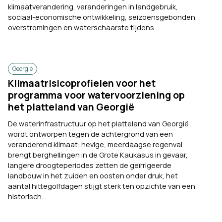
klimaatverandering, veranderingen in landgebruik,
sociaal-economische ontwikkeling, seizoensgebonden
overstromingen en waterschaarste tijdens...
Georgië
Klimaatrisicoprofielen voor het
programma voor watervoorziening op
het platteland van Georgië
De waterinfrastructuur op het platteland van Georgië
wordt ontworpen tegen de achtergrond van een
veranderend klimaat: hevige, meerdaagse regenval
brengt berghellingen in de Grote Kaukasus in gevaar,
langere droogteperiodes zetten de geïrrigeerde
landbouw in het zuiden en oosten onder druk, het
aantal hittegolfdagen stijgt sterk ten opzichte van een
historisch...