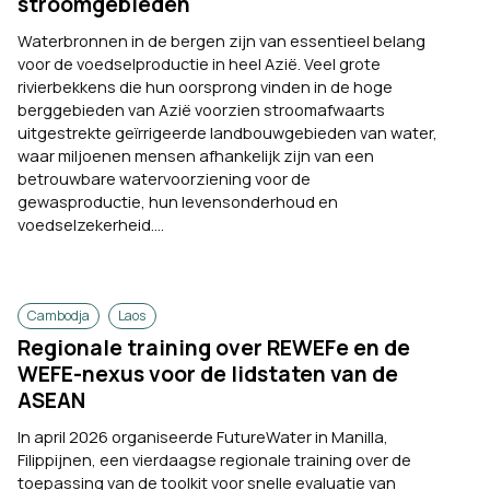
stroomgebieden
Waterbronnen in de bergen zijn van essentieel belang
voor de voedselproductie in heel Azië. Veel grote
rivierbekkens die hun oorsprong vinden in de hoge
berggebieden van Azië voorzien stroomafwaarts
uitgestrekte geïrrigeerde landbouwgebieden van water,
waar miljoenen mensen afhankelijk zijn van een
betrouwbare watervoorziening voor de
gewasproductie, hun levensonderhoud en
voedselzekerheid....
Cambodja
Laos
Regionale training over REWEFe en de
WEFE-nexus voor de lidstaten van de
ASEAN
In april 2026 organiseerde FutureWater in Manilla,
Filippijnen, een vierdaagse regionale training over de
toepassing van de toolkit voor snelle evaluatie van