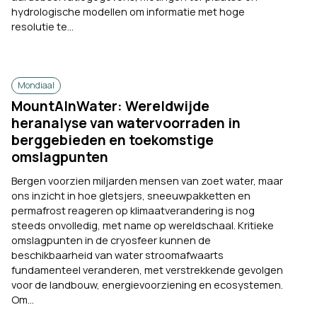
hydrologische modellen om informatie met hoge
resolutie te...
Mondiaal
MountAInWater: Wereldwijde
heranalyse van watervoorraden in
berggebieden en toekomstige
omslagpunten
Bergen voorzien miljarden mensen van zoet water, maar
ons inzicht in hoe gletsjers, sneeuwpakketten en
permafrost reageren op klimaatverandering is nog
steeds onvolledig, met name op wereldschaal. Kritieke
omslagpunten in de cryosfeer kunnen de
beschikbaarheid van water stroomafwaarts
fundamenteel veranderen, met verstrekkende gevolgen
voor de landbouw, energievoorziening en ecosystemen.
Om...