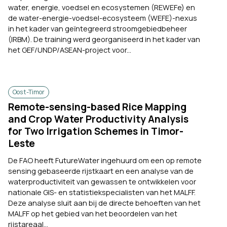
water, energie, voedsel en ecosystemen (REWEFe) en
de water-energie-voedsel-ecosysteem (WEFE)-nexus
in het kader van geïntegreerd stroomgebiedbeheer
(IRBM). De training werd georganiseerd in het kader van
het GEF/UNDP/ASEAN-project voor...
Oost-Timor
Remote-sensing-based Rice Mapping
and Crop Water Productivity Analysis
for Two Irrigation Schemes in Timor-
Leste
De FAO heeft FutureWater ingehuurd om een op remote
sensing gebaseerde rijstkaart en een analyse van de
waterproductiviteit van gewassen te ontwikkelen voor
nationale GIS- en statistiekspecialisten van het MALFF.
Deze analyse sluit aan bij de directe behoeften van het
MALFF op het gebied van het beoordelen van het
rijstareaal...