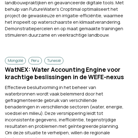
landbouwpraktijken en geavanceerde digitale tools. Met
behulp van FutureWater's Croptimal optimaliseert het
project de gewaskeuze en irrigatie-efficiëntie, waarmee
het inspeelt op waterschaarste en klimaatverandering.
Demonstratiepercelen en op maat gemaakte trainingen
stimuleren duurzame en veerkrachtige landbouw.
Mongolië
Peru
Tunesië
WatNEX: Water Accounting Engine voor
krachtige beslissingen in de WEFE-nexus
Effectieve besluitvorming in het beheer van
waterbronnen wordt vaak belemmerd door het
gefragmenteerde gebruik van verschillende
benaderingen in verschillende sectoren (water, energie,
voedsel en milieu). Deze versnippering leidt tot
inconsistente gegevens, inefficiëntie, tegenstrijdige
resultaten en problemen met geïntegreerde planning.
Om deze situatie te verhelpen, willen de regionale