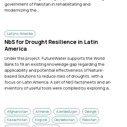
government of Pakistan in rehabilitating and
modernizing the...
Latijns-Amerika
NbS for Drought Resilience in Latin
America
Under this project, FutureWater supports the World
Bank to fill an existing knowledge gap regarding the
applicability and potential effectiveness of Nature-
based Solutions to reduce risks of droughts, with a
focus on Latin America. A set of NbS factsheets and an
inventory of useful tools were compiled by exploring a...
Afghanistan
Armenië
Azerbeidzjan
Georgië
Kazachstan
Kirgizië
Oezbekistan
Pakistan