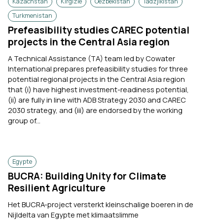
Kazachstan
Kirgizië
Oezbekistan
Tadzjikistan
Turkmenistan
Prefeasibility studies CAREC potential
projects in the Central Asia region
A Technical Assistance (TA) team led by Cowater
International prepares prefeasibility studies for three
potential regional projects in the Central Asia region
that (i) have highest investment-readiness potential,
(ii) are fully in line with ADB Strategy 2030 and CAREC
2030 strategy, and (iii) are endorsed by the working
group of...
Egypte
BUCRA: Building Unity for Climate
Resilient Agriculture
Het BUCRA-project versterkt kleinschalige boeren in de
Nijldelta van Egypte met klimaatslimme