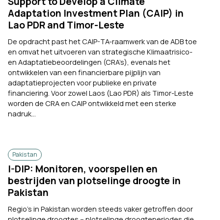
Support to Develop a Climate
Adaptation Investment Plan (CAIP) in
Lao PDR and Timor-Leste
De opdracht past het CAIP-TA-raamwerk van de ADB toe
en omvat het uitvoeren van strategische Klimaatrisico-
en Adaptatiebeoordelingen (CRA’s), evenals het
ontwikkelen van een financierbare pijplijn van
adaptatieprojecten voor publieke en private
financiering. Voor zowel Laos (Lao PDR) als Timor-Leste
worden de CRA en CAIP ontwikkeld met een sterke
nadruk...
Pakistan
I-DIP: Monitoren, voorspellen en
bestrijden van plotselinge droogte in
Pakistan
Regio's in Pakistan worden steeds vaker getroffen door
plotselinge droogtes – plotselinge droogteperiodes die