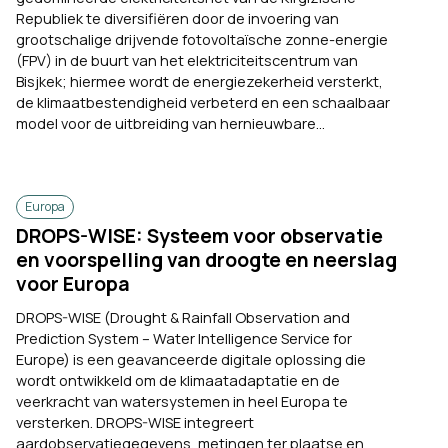
Republiek te diversifiëren door de invoering van
grootschalige drijvende fotovoltaïsche zonne-energie
(FPV) in de buurt van het elektriciteitscentrum van
Bisjkek; hiermee wordt de energiezekerheid versterkt,
de klimaatbestendigheid verbeterd en een schaalbaar
model voor de uitbreiding van hernieuwbare...
Europa
DROPS-WISE: Systeem voor observatie
en voorspelling van droogte en neerslag
voor Europa
DROPS-WISE (Drought & Rainfall Observation and
Prediction System – Water Intelligence Service for
Europe) is een geavanceerde digitale oplossing die
wordt ontwikkeld om de klimaatadaptatie en de
veerkracht van watersystemen in heel Europa te
versterken. DROPS-WISE integreert
aardobservatiegegevens, metingen ter plaatse en