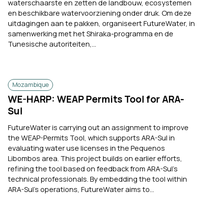
waterschaarste en zetten de landbouw, ecosystemen
en beschikbare watervoorziening onder druk. Om deze
uitdagingen aan te pakken, organiseert FutureWater, in
samenwerking met het Shiraka-programma en de
Tunesische autoriteiten,...
Mozambique
WE-HARP: WEAP Permits Tool for ARA-
Sul
FutureWater is carrying out an assignment to improve
the WEAP-Permits Tool, which supports ARA-Sul in
evaluating water use licenses in the Pequenos
Libombos area. This project builds on earlier efforts,
refining the tool based on feedback from ARA-Sul’s
technical professionals. By embedding the tool within
ARA-Sul’s operations, FutureWater aims to...