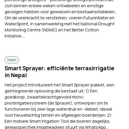
zich binnen enkele weken ontwikkelen en ernstige
gevolgen hebben voor gewassen en bestaansmiddelen.
Om de veerkracht te versterken, voeren FutureWater en
WaterSprint, in samenwerking met het National Drought
Monitoring Centre (NDMC) en het Better Cotton
Initiative,...
Nepal
Smart Sprayer: efficiënte terrasirrigatie
in Nepal
Het project introduceert het Smart Sprayer-pakket, een
geïntegreerde oplossing die bestaat uit: 1) Een
goedkoop, zwaartekrachtgevoed micro-
pivotirrigatiesysteem (de Sprayer), ontworpen om te
functioneren bij zeer lage waterdruk en -debiet, ideaal
voor heuvelachtig terrein en afgelegen boerderijen. 2)
Een mobiele Smart Irrigation Tool die boeren dagelijks,
gewasspecifiek irrigatieadvies stuurt via WhatsApp...