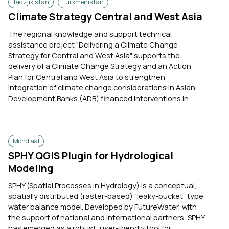
Tadzjikistan
Turkmenistan
Climate Strategy Central and West Asia
The regional knowledge and support technical
assistance project "Delivering a Climate Change
Strategy for Central and West Asia" supports the
delivery of a Climate Change Strategy and an Action
Plan for Central and West Asia to strengthen
integration of climate change considerations in Asian
Development Banks (ADB) financed interventions in...
Mondiaal
SPHY QGIS Plugin for Hydrological
Modeling
SPHY (Spatial Processes in Hydrology) is a conceptual,
spatially distributed (raster-based) “leaky-bucket” type
water balance model. Developed by FutureWater, with
the support of national and international partners, SPHY
has emerged as a robust, user-friendly tool for