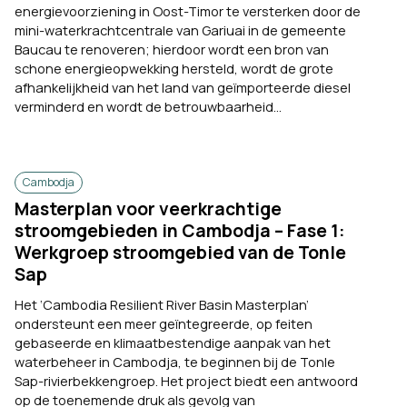
energievoorziening in Oost-Timor te versterken door de
mini-waterkrachtcentrale van Gariuai in de gemeente
Baucau te renoveren; hierdoor wordt een bron van
schone energieopwekking hersteld, wordt de grote
afhankelijkheid van het land van geïmporteerde diesel
verminderd en wordt de betrouwbaarheid...
Cambodja
Masterplan voor veerkrachtige
stroomgebieden in Cambodja – Fase 1:
Werkgroep stroomgebied van de Tonle
Sap
Het ‘Cambodia Resilient River Basin Masterplan’
ondersteunt een meer geïntegreerde, op feiten
gebaseerde en klimaatbestendige aanpak van het
waterbeheer in Cambodja, te beginnen bij de Tonle
Sap-rivierbekkengroep. Het project biedt een antwoord
op de toenemende druk als gevolg van