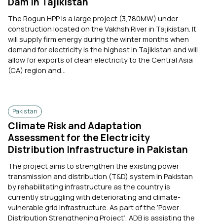
Dam in Tajikistan
The Rogun HPP is a large project (3,780MW) under
construction located on the Vakhsh River in Tajikistan. It
will supply firm energy during the winter months when
demand for electricity is the highest in Tajikistan and will
allow for exports of clean electricity to the Central Asia
(CA) region and...
Pakistan
Climate Risk and Adaptation
Assessment for the Electricity
Distribution Infrastructure in Pakistan
The project aims to strengthen the existing power
transmission and distribution (T&D) system in Pakistan
by rehabilitating infrastructure as the country is
currently struggling with deteriorating and climate-
vulnerable grid infrastructure. As part of the ‘Power
Distribution Strengthening Project’, ADB is assisting the