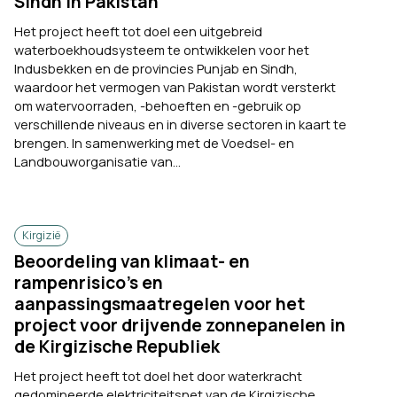
Sindh in Pakistan
Het project heeft tot doel een uitgebreid
waterboekhoudsysteem te ontwikkelen voor het
Indusbekken en de provincies Punjab en Sindh,
waardoor het vermogen van Pakistan wordt versterkt
om watervoorraden, -behoeften en -gebruik op
verschillende niveaus en in diverse sectoren in kaart te
brengen. In samenwerking met de Voedsel- en
Landbouworganisatie van...
Kirgizië
Beoordeling van klimaat- en
rampenrisico’s en
aanpassingsmaatregelen voor het
project voor drijvende zonnepanelen in
de Kirgizische Republiek
Het project heeft tot doel het door waterkracht
gedomineerde elektriciteitsnet van de Kirgizische