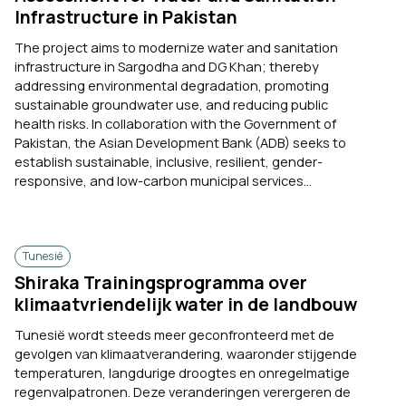
Infrastructure in Pakistan
The project aims to modernize water and sanitation
infrastructure in Sargodha and DG Khan; thereby
addressing environmental degradation, promoting
sustainable groundwater use, and reducing public
health risks. In collaboration with the Government of
Pakistan, the Asian Development Bank (ADB) seeks to
establish sustainable, inclusive, resilient, gender-
responsive, and low-carbon municipal services...
Tunesië
Shiraka Trainingsprogramma over
klimaatvriendelijk water in de landbouw
Tunesië wordt steeds meer geconfronteerd met de
gevolgen van klimaatverandering, waaronder stijgende
temperaturen, langdurige droogtes en onregelmatige
regenvalpatronen. Deze veranderingen verergeren de