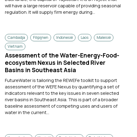
will have a large reservoir capable of providing seasonal
regulation. It will supply firm energy during...
Cambodja
Filipijnen
Indonesië
Laos
Maleisië
Vietnam
Assessment of the Water-Energy-Food-
ecosystem Nexus in Selected River
Basins in Southeast Asia
FutureWater is tailoring the REWEFe toolkit to support
assessment of the WEFE Nexus by quantifying a set of
indicators relevant to the key issues in seven selected
river basins in Southeast Asia. This is part of a broader
baseline assessment of competing uses and users of
water in the current...