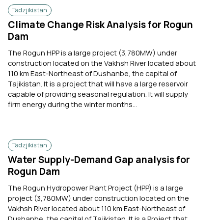
Tadzjikistan
Climate Change Risk Analysis for Rogun
Dam
The Rogun HPP is a large project (3,780MW) under
construction located on the Vakhsh River located about
110 km East-Northeast of Dushanbe, the capital of
Tajikistan. It is a project that will have a large reservoir
capable of providing seasonal regulation. It will supply
firm energy during the winter months...
Tadzjikistan
Water Supply-Demand Gap analysis for
Rogun Dam
The Rogun Hydropower Plant Project (HPP) is a large
project (3,780MW) under construction located on the
Vakhsh River located about 110 km East-Northeast of
Dushanbe, the capital of Tajikistan. It is a Project that