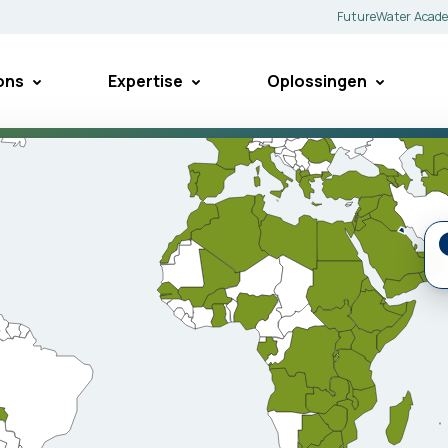
FutureWater Acad
ons
Expertise
Oplossingen