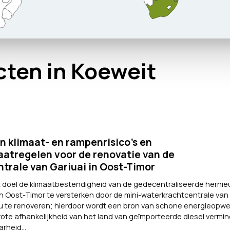
cten in Koeweit
n klimaat- en rampenrisico’s en
atregelen voor de renovatie van de
trale van Gariuai in Oost-Timor
ot doel de klimaatbestendigheid van de gedecentraliseerde herni
n Oost-Timor te versterken door de mini-waterkrachtcentrale van 
te renoveren; hierdoor wordt een bron van schone energieopwe
rote afhankelijkheid van het land van geïmporteerde diesel vermi
rheid...