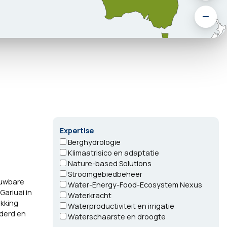
Expertise
Berghydrologie
Klimaatrisico en adaptatie
Nature-based Solutions
Stroomgebiedbeheer
euwbare
Water-Energy-Food-Ecosystem Nexus
Gariuai in
Waterkracht
kking
Waterproductiviteit en irrigatie
nderd en
Waterschaarste en droogte