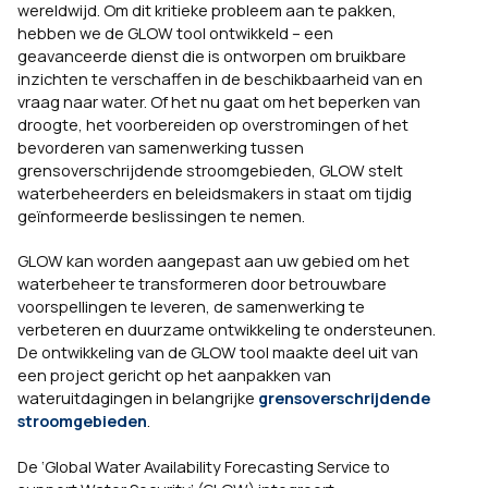
wereldwijd. Om dit kritieke probleem aan te pakken,
hebben we de GLOW tool ontwikkeld – een
geavanceerde dienst die is ontworpen om bruikbare
inzichten te verschaffen in de beschikbaarheid van en
vraag naar water. Of het nu gaat om het beperken van
droogte, het voorbereiden op overstromingen of het
bevorderen van samenwerking tussen
grensoverschrijdende stroomgebieden, GLOW stelt
waterbeheerders en beleidsmakers in staat om tijdig
geïnformeerde beslissingen te nemen.
GLOW kan worden aangepast aan uw gebied om het
waterbeheer te transformeren door betrouwbare
voorspellingen te leveren, de samenwerking te
verbeteren en duurzame ontwikkeling te ondersteunen.
De ontwikkeling van de GLOW tool maakte deel uit van
een project gericht op het aanpakken van
wateruitdagingen in belangrijke
grensoverschrijdende
stroomgebieden
.
De ‘Global Water Availability Forecasting Service to