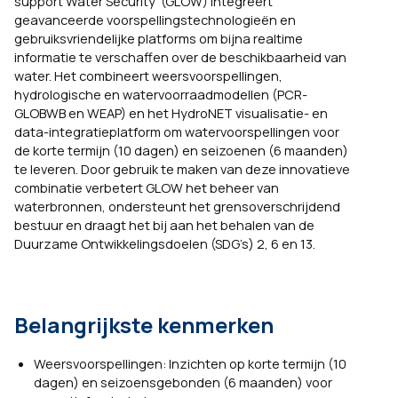
support Water Security’ (GLOW) integreert
geavanceerde voorspellingstechnologieën en
gebruiksvriendelijke platforms om bijna realtime
informatie te verschaffen over de beschikbaarheid van
water. Het combineert weersvoorspellingen,
hydrologische en watervoorraadmodellen (PCR-
GLOBWB en WEAP) en het HydroNET visualisatie- en
data-integratieplatform om watervoorspellingen voor
de korte termijn (10 dagen) en seizoenen (6 maanden)
te leveren. Door gebruik te maken van deze innovatieve
combinatie verbetert GLOW het beheer van
waterbronnen, ondersteunt het grensoverschrijdend
bestuur en draagt het bij aan het behalen van de
Duurzame Ontwikkelingsdoelen (SDG’s) 2, 6 en 13.
Belangrijkste kenmerken
Weersvoorspellingen: Inzichten op korte termijn (10
dagen) en seizoensgebonden (6 maanden) voor