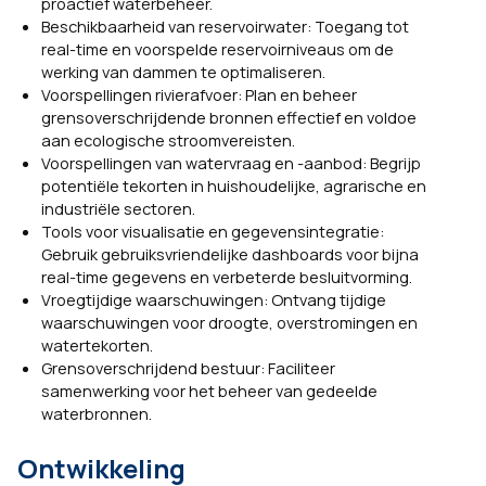
proactief waterbeheer.
Beschikbaarheid van reservoirwater: Toegang tot
real-time en voorspelde reservoirniveaus om de
werking van dammen te optimaliseren.
Voorspellingen rivierafvoer: Plan en beheer
grensoverschrijdende bronnen effectief en voldoe
aan ecologische stroomvereisten.
Voorspellingen van watervraag en -aanbod: Begrijp
potentiële tekorten in huishoudelijke, agrarische en
industriële sectoren.
Tools voor visualisatie en gegevensintegratie:
Gebruik gebruiksvriendelijke dashboards voor bijna
real-time gegevens en verbeterde besluitvorming.
Vroegtijdige waarschuwingen: Ontvang tijdige
waarschuwingen voor droogte, overstromingen en
watertekorten.
Grensoverschrijdend bestuur: Faciliteer
samenwerking voor het beheer van gedeelde
waterbronnen.
Ontwikkeling