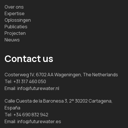
Over ons
Expertise
Oplossingen
Publicaties
Projecten
Nieuws
Contact us
Costerweg 1V, 6702 AA Wageningen, The Netherlands
Tel:
+31 317 460 050
Email:
info@futurewater.nl
Calle Cuesta de la Baronesa 3, 2° 30202 Cartagena,
España
Tel:
+34 690 832 942
Email:
info@futurewater.es