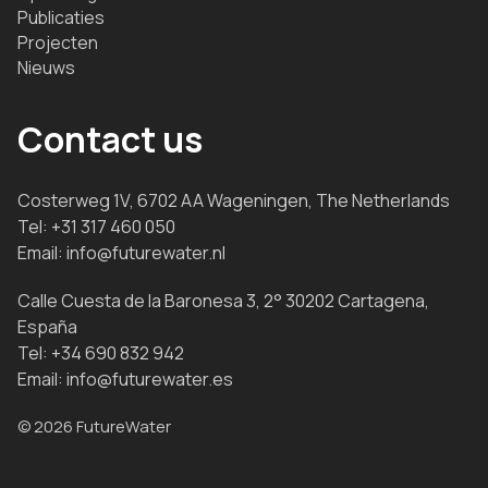
Publicaties
Projecten
Nieuws
Contact us
Costerweg 1V, 6702 AA Wageningen, The Netherlands
Tel:
+31 317 460 050
Email:
info@futurewater.nl
Calle Cuesta de la Baronesa 3, 2° 30202 Cartagena,
España
Tel:
+34 690 832 942
Email:
info@futurewater.es
© 2026 FutureWater