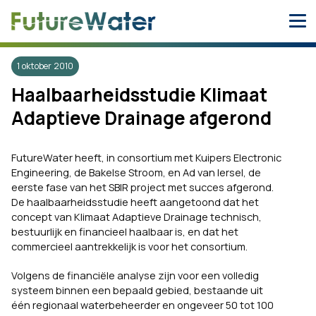
Skip
to
content
1 oktober 2010
Haalbaarheidsstudie Klimaat
Adaptieve Drainage afgerond
FutureWater heeft, in consortium met Kuipers Electronic
Engineering, de Bakelse Stroom, en Ad van Iersel, de
eerste fase van het SBIR project met succes afgerond.
De haalbaarheidsstudie heeft aangetoond dat het
concept van Klimaat Adaptieve Drainage technisch,
bestuurlijk en financieel haalbaar is, en dat het
commercieel aantrekkelijk is voor het consortium.
Volgens de financiële analyse zijn voor een volledig
systeem binnen een bepaald gebied, bestaande uit
één regionaal waterbeheerder en ongeveer 50 tot 100