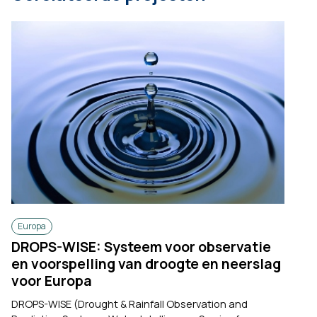
Europa
DROPS-WISE: Systeem voor observatie
en voorspelling van droogte en neerslag
voor Europa
DROPS-WISE (Drought & Rainfall Observation and