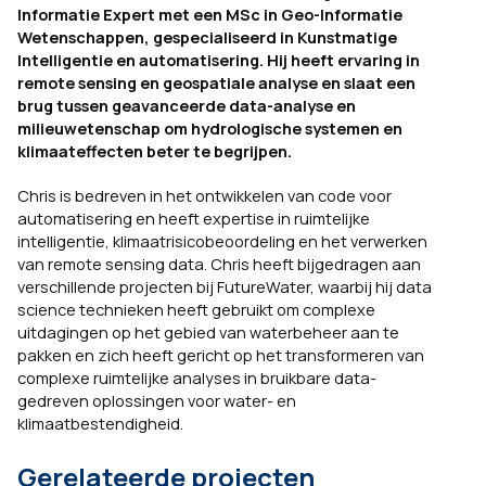
Informatie Expert met een MSc in Geo-Informatie
Wetenschappen, gespecialiseerd in Kunstmatige
Intelligentie en automatisering. Hij heeft ervaring in
remote sensing en geospatiale analyse en slaat een
brug tussen geavanceerde data-analyse en
milieuwetenschap om hydrologische systemen en
klimaateffecten beter te begrijpen.
Chris is bedreven in het ontwikkelen van code voor
automatisering en heeft expertise in ruimtelijke
intelligentie, klimaatrisicobeoordeling en het verwerken
van remote sensing data. Chris heeft bijgedragen aan
verschillende projecten bij FutureWater, waarbij hij data
science technieken heeft gebruikt om complexe
uitdagingen op het gebied van waterbeheer aan te
pakken en zich heeft gericht op het transformeren van
complexe ruimtelijke analyses in bruikbare data-
gedreven oplossingen voor water- en
klimaatbestendigheid.
Gerelateerde projecten