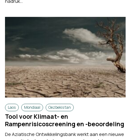
nadruk...
Laos
Mondiaal
Oezbekistan
Tool voor Klimaat- en
Rampenrisicoscreening en -beoordeling
De Aziatische Ontwikkelingsbank werkt aan een nieuwe