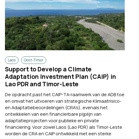
Laos
Oost-Timor
Support to Develop a Climate
Adaptation Investment Plan (CAIP) in
Lao PDR and Timor-Leste
De opdracht past het CAIP-TA-raamwerk van de ADB toe
en omvat het uitvoeren van strategische Klimaatrisico-
en Adaptatiebeoordelingen (CRA’s), evenals het
ontwikkelen van een financierbare pijplijn van
adaptatieprojecten voor publieke en private
financiering. Voor zowel Laos (Lao PDR) als Timor-Leste
worden de CRA en CAIP ontwikkeld met een sterke