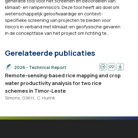
generatie tool voor het screenen en beoordelen van
klimaat- en rampenrisico's. Deze tool heeft als doel om
wetenschappelijk geloofwaardige en context-
specifieke screening van projecten te bieden voor
risico's in verband met klimaat-en geofysische gevaren
in de conceptfase van het project om richting te...
Gerelateerde publicaties
2026 - Technical Report
Remote-sensing-based rice mapping and crop
water productivity analysis for two rice
schemes in Timor-Leste
Simons, G.W.H., C. Hurink