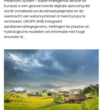
Prediction System – Water Intelligence Service for
Europe) is een geavanceerde digitale oplossing die
wordt ontwikkeld om de klimaatadaptatie en de
veerkracht van watersystemen in heel Europa te
versterken. DROPS-WISE integreert
aardobservatiegegevens, metingen ter plaatse en
hydrologische modellen om informatie met hoge
resolutie te...