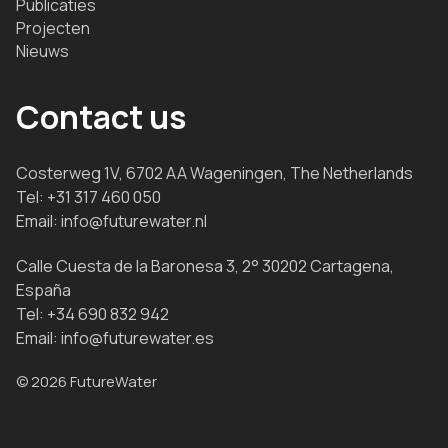
Publicaties
Projecten
Nieuws
Contact us
Costerweg 1V, 6702 AA Wageningen, The Netherlands
Tel:
+31 317 460 050
Email:
info@futurewater.nl
Calle Cuesta de la Baronesa 3, 2° 30202 Cartagena,
España
Tel:
+34 690 832 942
Email:
info@futurewater.es
© 2026 FutureWater