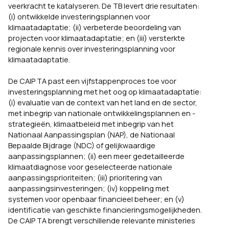
veerkracht te katalyseren. De TB levert drie resultaten:
(i) ontwikkelde investeringsplannen voor
klimaatadaptatie; (ii) verbeterde beoordeling van
projecten voor klimaatadaptatie; en (iii) versterkte
regionale kennis over investeringsplanning voor
klimaatadaptatie.
De CAIP TA past een vijfstappenproces toe voor
investeringsplanning met het oog op klimaatadaptatie:
(i) evaluatie van de context van het land en de sector,
met inbegrip van nationale ontwikkelingsplannen en -
strategieën, klimaatbeleid met inbegrip van het
Nationaal Aanpassingsplan (NAP), de Nationaal
Bepaalde Bijdrage (NDC) of gelijkwaardige
aanpassingsplannen; (ii) een meer gedetailleerde
klimaatdiagnose voor geselecteerde nationale
aanpassingsprioriteiten; (iii) prioritering van
aanpassingsinvesteringen; (iv) koppeling met
systemen voor openbaar financieel beheer; en (v)
identificatie van geschikte financieringsmogelijkheden.
De CAIP TA brengt verschillende relevante ministeries