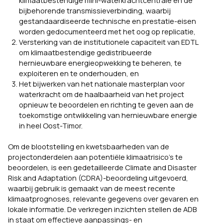
bijbehorende transmissieverbinding, waarbij
gestandaardiseerde technische en prestatie-eisen
worden gedocumenteerd met het oog op replicatie,
Versterking van de institutionele capaciteit van EDTL
om klimaatbestendige gedistribueerde
hernieuwbare energieopwekking te beheren, te
exploiteren en te onderhouden, en
Het bijwerken van het nationale masterplan voor
waterkracht om de haalbaarheid van het project
opnieuw te beoordelen en richting te geven aan de
toekomstige ontwikkeling van hernieuwbare energie
in heel Oost-Timor.
Om de blootstelling en kwetsbaarheden van de
projectonderdelen aan potentiële klimaatrisico’s te
beoordelen, is een gedetailleerde Climate and Disaster
Risk and Adaptation (CDRA)-beoordeling uitgevoerd,
waarbij gebruik is gemaakt van de meest recente
klimaatprognoses, relevante gegevens over gevaren en
lokale informatie. De verkregen inzichten stellen de ADB
in staat om effectieve aanpassings- en