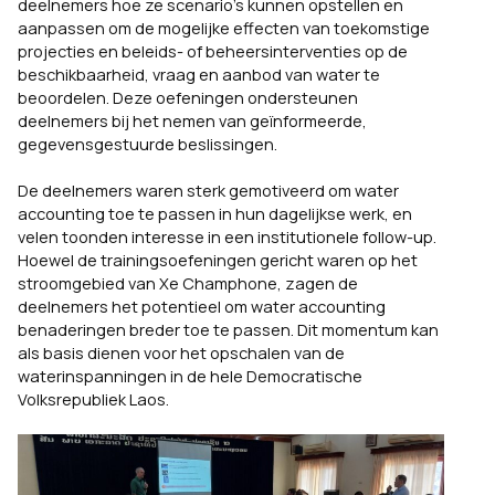
deelnemers hoe ze scenario’s kunnen opstellen en
aanpassen om de mogelijke effecten van toekomstige
projecties en beleids- of beheersinterventies op de
beschikbaarheid, vraag en aanbod van water te
beoordelen. Deze oefeningen ondersteunen
deelnemers bij het nemen van geïnformeerde,
gegevensgestuurde beslissingen.
De deelnemers waren sterk gemotiveerd om water
accounting toe te passen in hun dagelijkse werk, en
velen toonden interesse in een institutionele follow-up.
Hoewel de trainingsoefeningen gericht waren op het
stroomgebied van Xe Champhone, zagen de
deelnemers het potentieel om water accounting
benaderingen breder toe te passen. Dit momentum kan
als basis dienen voor het opschalen van de
waterinspanningen in de hele Democratische
Volksrepubliek Laos.