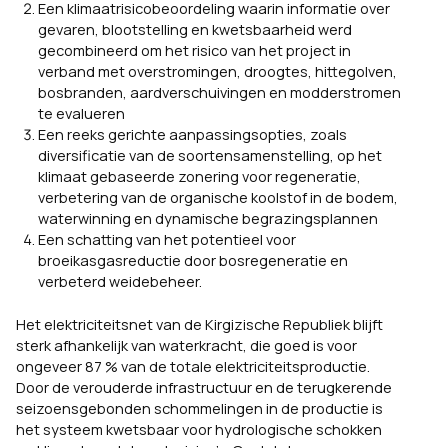
Een klimaatrisicobeoordeling waarin informatie over
gevaren, blootstelling en kwetsbaarheid werd
gecombineerd om het risico van het project in
verband met overstromingen, droogtes, hittegolven,
bosbranden, aardverschuivingen en modderstromen
te evalueren
Een reeks gerichte aanpassingsopties, zoals
diversificatie van de soortensamenstelling, op het
klimaat gebaseerde zonering voor regeneratie,
verbetering van de organische koolstof in de bodem,
waterwinning en dynamische begrazingsplannen
Een schatting van het potentieel voor
broeikasgasreductie door bosregeneratie en
verbeterd weidebeheer.
Het elektriciteitsnet van de Kirgizische Republiek blijft
sterk afhankelijk van waterkracht, die goed is voor
ongeveer 87 % van de totale elektriciteitsproductie.
Door de verouderde infrastructuur en de terugkerende
seizoensgebonden schommelingen in de productie is
het systeem kwetsbaar voor hydrologische schokken