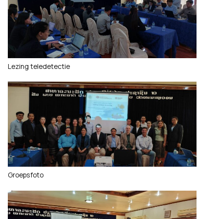
Lezing teledetectie
Groepsfoto