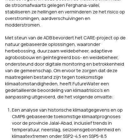
de stroomafwaarts gelegen Ferghana-vallei,
stabiliseren ze hellingen en verminderen ze het risico op
overstromingen, aardverschuivingen en
modderstromen.
Met steun van de ADB bevordert het CARE-project op de
natuur gebaseerde oplossingen, waaronder
herbebossing, duurzaam weidebeheer, adaptieve
agrobosbouw en geïntegreerd bos- en weidebeheer,
ondersteund door digitale monitoring en betrokkenheid
van de gemeenschap. Om ervoor te zorgen dat deze
maatregelen bestand zijn tegen toekomstige
klimaatomstandigheden, heeft FutureWater een
gedetailleerde beoordeling van klimaatrisico’s en
aanpassing uitgevoerd, die het volgende omvatte:
Een analyse van historische klimaatgegevens en op
CMIP6 gebaseerde toekomstige klimaatprognoses
voor de provincie Jalal-Abad, inclusief trends in
temperatuur, neerslag, seizoensgebondenheid en
klimaatextremen onder SSP2-4.5 en SSP5-8.5