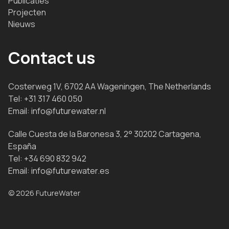
Publicaties
Projecten
Nieuws
Contact us
Costerweg 1V, 6702 AA Wageningen, The Netherlands
Tel:
+31 317 460 050
Email:
info@futurewater.nl
Calle Cuesta de la Baronesa 3, 2° 30202 Cartagena,
España
Tel:
+34 690 832 942
Email:
info@futurewater.es
© 2026 FutureWater