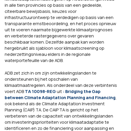
in alle tien provincies op basis van een gedeelde,
citeerbare bewijsbasis, keuzes voor
infrastructuurontwerp te verdedigen op basis van een
transparante ernstbeoordeling, en het proces opnieuw
uit te voeren naarmate bijgewerkte klimaatprognoses
en verbeterde rastergegevens over gevaren
beschikbaar komen. Dezelfde aanpak kan worden
hergebruikt als sjabloon voor klimaatscreening op
nederzettingsniveau elders in de regionale
waterportefeuille van de ADB.
ADB zet zich in om zijn ontwikkelingslanden te
ondersteunen bij het opschalen van
klimaatmaatregelen. Als onderdeel van deze verbintenis
voert ADB
TA 10098-REG
uit
: Bridging the Gap
between Climate Adaptation Planning and Financing
,
ook bekend als de Climate Adaptation Investment
Planning (CAIP) TA. De CAIP TA is gericht op het
verbeteren van de capaciteit van ontwikkelingslanden
om investeringsprioriteiten voor klimaatadaptatie te
identificeren en zo de financiering voor aanpassing en