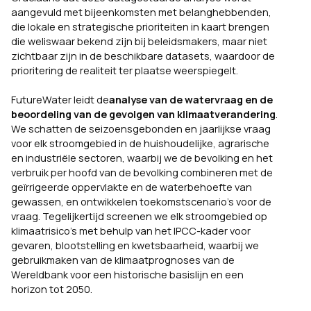
aangevuld met bijeenkomsten met belanghebbenden,
die lokale en strategische prioriteiten in kaart brengen
die weliswaar bekend zijn bij beleidsmakers, maar niet
zichtbaar zijn in de beschikbare datasets, waardoor de
prioritering de realiteit ter plaatse weerspiegelt.
FutureWater leidt de
analyse van de watervraag en de
beoordeling van de gevolgen van klimaatverandering
.
We schatten de seizoensgebonden en jaarlijkse vraag
voor elk stroomgebied in de huishoudelijke, agrarische
en industriële sectoren, waarbij we de bevolking en het
verbruik per hoofd van de bevolking combineren met de
geïrrigeerde oppervlakte en de waterbehoefte van
gewassen, en ontwikkelen toekomstscenario’s voor de
vraag. Tegelijkertijd screenen we elk stroomgebied op
klimaatrisico’s met behulp van het IPCC-kader voor
gevaren, blootstelling en kwetsbaarheid, waarbij we
gebruikmaken van de klimaatprognoses van de
Wereldbank voor een historische basislijn en een
horizon tot 2050.