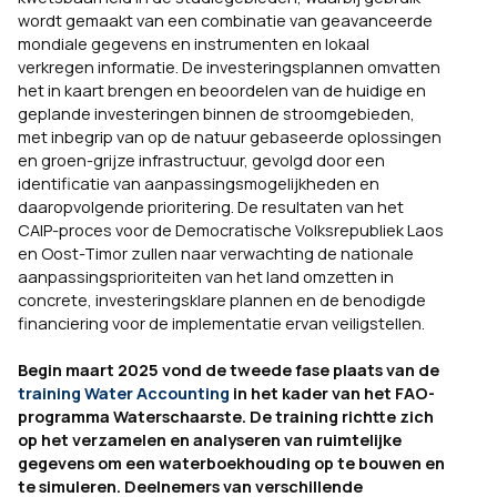
wordt gemaakt van een combinatie van geavanceerde
mondiale gegevens en instrumenten en lokaal
verkregen informatie. De investeringsplannen omvatten
het in kaart brengen en beoordelen van de huidige en
geplande investeringen binnen de stroomgebieden,
met inbegrip van op de natuur gebaseerde oplossingen
en groen-grijze infrastructuur, gevolgd door een
identificatie van aanpassingsmogelijkheden en
daaropvolgende prioritering. De resultaten van het
CAIP-proces voor de Democratische Volksrepubliek Laos
en Oost-Timor zullen naar verwachting de nationale
aanpassingsprioriteiten van het land omzetten in
concrete, investeringsklare plannen en de benodigde
financiering voor de implementatie ervan veiligstellen.
Begin maart 2025 vond de tweede fase plaats van de
training Water Accounting
in het kader van het FAO-
programma Waterschaarste. De training richtte zich
op het verzamelen en analyseren van ruimtelijke
gegevens om een waterboekhouding op te bouwen en
te simuleren. Deelnemers van verschillende