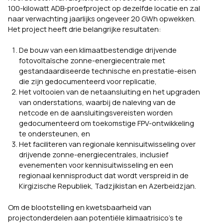
100-kilowatt ADB-proefproject op dezelfde locatie en zal
naar verwachting jaarlijks ongeveer 20 GWh opwekken.
Het project heeft drie belangrijke resultaten:
De bouw van een klimaatbestendige drijvende
fotovoltaïsche zonne-energiecentrale met
gestandaardiseerde technische en prestatie-eisen
die zijn gedocumenteerd voor replicatie,
Het voltooien van de netaansluiting en het upgraden
van onderstations, waarbij de naleving van de
netcode en de aansluitingsvereisten worden
gedocumenteerd om toekomstige FPV-ontwikkeling
te ondersteunen, en
Het faciliteren van regionale kennisuitwisseling over
drijvende zonne-energiecentrales, inclusief
evenementen voor kennisuitwisseling en een
regionaal kennisproduct dat wordt verspreid in de
Kirgizische Republiek, Tadzjikistan en Azerbeidzjan.
Om de blootstelling en kwetsbaarheid van
projectonderdelen aan potentiële klimaatrisico’s te