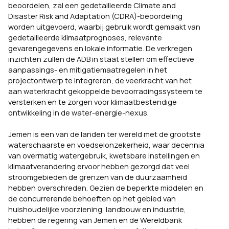
beoordelen, zal een gedetailleerde Climate and
Disaster Risk and Adaptation (CDRA)-beoordeling
worden uitgevoerd, waarbij gebruik wordt gemaakt van
gedetailleerde klimaatprognoses, relevante
gevarengegevens en lokale informatie. De verkregen
inzichten zullen de ADB in staat stellen om effectieve
aanpassings- en mitigatiemaatregelen in het
projectontwerp te integreren, de veerkracht van het
aan waterkracht gekoppelde bevoorradingssysteem te
versterken en te zorgen voor klimaatbestendige
ontwikkeling in de water-energie-nexus.
Jemen is een van de landen ter wereld met de grootste
waterschaarste en voedselonzekerheid, waar decennia
van overmatig watergebruik, kwetsbare instellingen en
klimaatverandering ervoor hebben gezorgd dat veel
stroomgebieden de grenzen van de duurzaamheid
hebben overschreden. Gezien de beperkte middelen en
de concurrerende behoeften op het gebied van
huishoudelijke voorziening, landbouw en industrie,
hebben de regering van Jemen en de Wereldbank