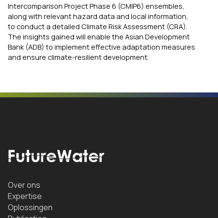
Intercomparison Project Phase 6 (CMIP6) ensembles,
along with relevant hazard data and local information,
to conduct a detailed Climate Risk Assessment (CRA).
The insights gained will enable the Asian Development
Bank (ADB) to implement effective adaptation measures
and ensure climate-resilient development.
Over ons
Expertise
Oplossingen