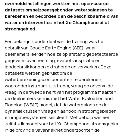
overheidsinstellingen werkten met open-source
datasets om seizoensgebonden waterbalansen te
berekenen en beoordeelden de beschikbaarheid van
water en interventies in het Xe Champhone pilot
stroomgebied.
Een belangrijk onderdeel van de training was het
gebruik van Google Earth Engine (GEE), waar
deelnemers leerden hoe ze op afstand gedetecteerde
gegevens over neerslag, evapotranspiratie en
landgebruik konden extraheren en verwerken. Deze
datasets werden gebruikt om de
waterberekeningscomponenten te berekenen,
waaronder instroom, uitstroom, vraag en onvervulde
vraag. In de tweede helft van het programma maakten
de deelnemers kennis met het Water Evaluation and
Planning (WEAP) model, dat de waterbalans en de
dynamiek tussen vraag en aanbod in stroomgebieden
en irrigatiesystemen simuleert. Met behulp van een
zelfstudiemodel voor het Xe Champhone stroomgebied
in de provincie Savannakhet onderzochten de