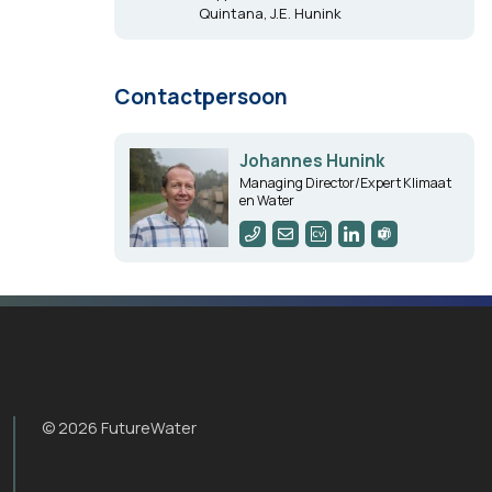
Quintana, J.E. Hunink
Contactpersoon
Johannes Hunink
Managing Director/Expert Klimaat
en Water
© 2026 FutureWater