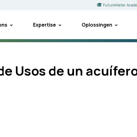
FutureWater Acad
ons
Expertise
Oplossingen
de Usos de un acuífero