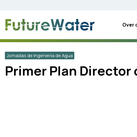
Skip
to
content
Over 
Jornadas de Ingeniería de Agua
Primer Plan Director 