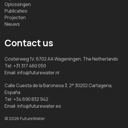
Oplossingen
Publicaties
Projecten
Nieuws
Contact us
Costerweg 1V, 6702 AA Wageningen, The Netherlands
Tel:
+31 317 460 050
Email:
info@futurewater.nl
Calle Cuesta de la Baronesa 3, 2° 30202 Cartagena,
España
Tel:
+34 690 832 942
Email:
info@futurewater.es
© 2026 FutureWater