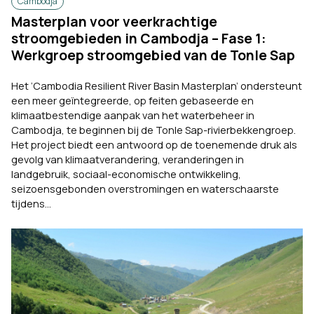
Cambodja
Masterplan voor veerkrachtige
stroomgebieden in Cambodja – Fase 1:
Werkgroep stroomgebied van de Tonle Sap
Het ‘Cambodia Resilient River Basin Masterplan’ ondersteunt
een meer geïntegreerde, op feiten gebaseerde en
klimaatbestendige aanpak van het waterbeheer in
Cambodja, te beginnen bij de Tonle Sap-rivierbekkengroep.
Het project biedt een antwoord op de toenemende druk als
gevolg van klimaatverandering, veranderingen in
landgebruik, sociaal-economische ontwikkeling,
seizoensgebonden overstromingen en waterschaarste
tijdens...