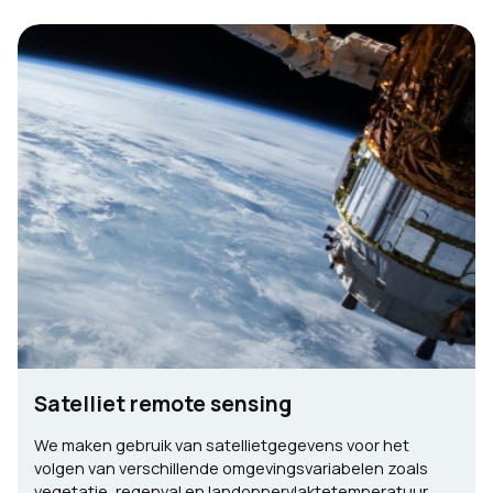
Satelliet remote sensing
We maken gebruik van satellietgegevens voor het
volgen van verschillende omgevingsvariabelen zoals
vegetatie, regenval en landoppervlaktetemperatuur.