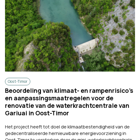
Oost-Timor
Beoordeling van klimaat- en rampenrisico’s
en aanpassingsmaatregelen voor de
renovatie van de waterkrachtcentrale van
Gariuai in Oost-Timor
Het project heeft tot doel de klimaatbestendigheid van de
gedecentraliseerde hernieuwbare energievoorziening in
Oost-Timor te versterken door de mini-waterkrachtcentrale