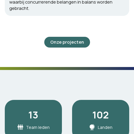
waarbij concurrerende belangen in balans worden
gebracht.
Onze projecten
13
102
Team leden
Landen