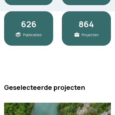
626
864
Publicaties
Projecten
Geselecteerde projecten