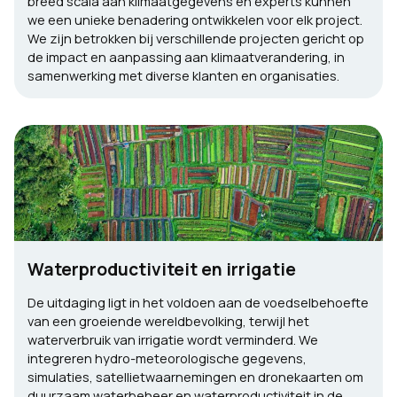
breed scala aan klimaatgegevens en experts kunnen
we een unieke benadering ontwikkelen voor elk project.
We zijn betrokken bij verschillende projecten gericht op
de impact en aanpassing aan klimaatverandering, in
samenwerking met diverse klanten en organisaties.
Waterproductiviteit en irrigatie
De uitdaging ligt in het voldoen aan de voedselbehoefte
van een groeiende wereldbevolking, terwijl het
waterverbruik van irrigatie wordt verminderd. We
integreren hydro-meteorologische gegevens,
simulaties, satellietwaarnemingen en dronekaarten om
duurzaam waterbeheer en waterproductiviteit in de