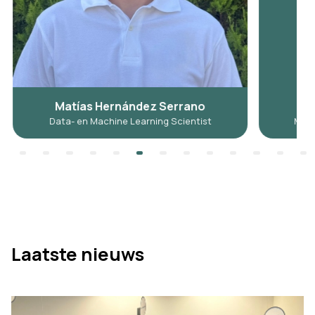
ías Hernández Serrano
Gijs Sim
en Machine Learning Scientist
Managing Director/Se
Laatste nieuws