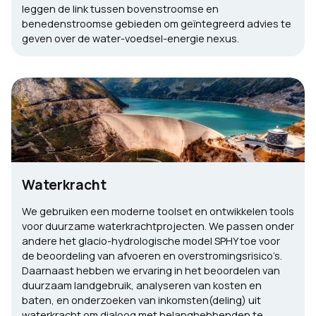
leggen de link tussen bovenstroomse en
benedenstroomse gebieden om geïntegreerd advies te
geven over de water-voedsel-energie nexus.
Waterkracht
We gebruiken een moderne toolset en ontwikkelen tools
voor duurzame waterkrachtprojecten. We passen onder
andere het glacio-hydrologische model SPHY toe voor
de beoordeling van afvoeren en overstromingsrisico’s.
Daarnaast hebben we ervaring in het beoordelen van
duurzaam landgebruik, analyseren van kosten en
baten, en onderzoeken van inkomsten(deling) uit
waterkracht om dialoog met belanghebbenden te