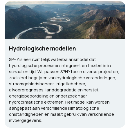
Hydrologische modellen
SPHY is een ruimtelijk waterbalansmodel dat
hydrologische processen integreert en flexibel is in
schaal en tijd. Wij passen SPHY toe in diverse projecten,
zoals het begrijpen van hydrologische veranderingen,
stroomgebiedsbeheer, irrigatiebeheer,
afvoerprognoses, landdegradatie en herstel,
energiebeoordeling en onderzoek naar
hydroclimatische extremen. Het model kan worden
aangepast aan verschillende klimatologische
omstandigheden en maakt gebruik van verschillende
invoergegevens.