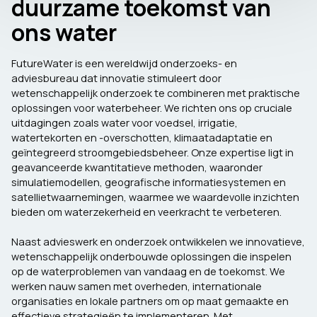
duurzame toekomst van
ons water
FutureWater is een wereldwijd onderzoeks- en
adviesbureau dat innovatie stimuleert door
wetenschappelijk onderzoek te combineren met praktische
oplossingen voor waterbeheer. We richten ons op cruciale
uitdagingen zoals water voor voedsel, irrigatie,
watertekorten en -overschotten, klimaatadaptatie en
geïntegreerd stroomgebiedsbeheer. Onze expertise ligt in
geavanceerde kwantitatieve methoden, waaronder
simulatiemodellen, geografische informatiesystemen en
satellietwaarnemingen, waarmee we waardevolle inzichten
bieden om waterzekerheid en veerkracht te verbeteren.
Naast advieswerk en onderzoek ontwikkelen we innovatieve,
wetenschappelijk onderbouwde oplossingen die inspelen
op de waterproblemen van vandaag en de toekomst. We
werken nauw samen met overheden, internationale
organisaties en lokale partners om op maat gemaakte en
effectieve strategieën te implementeren. Met