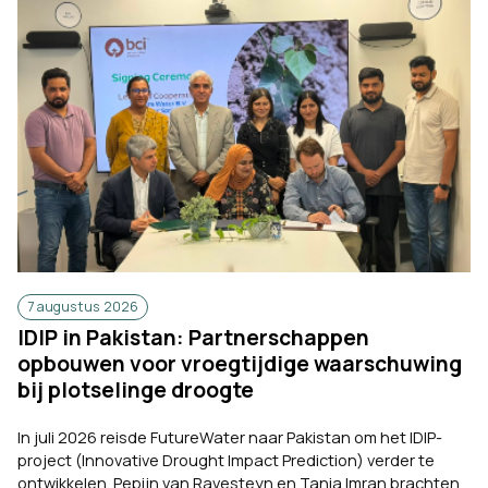
7 augustus 2026
IDIP in Pakistan: Partnerschappen
opbouwen voor vroegtijdige waarschuwing
bij plotselinge droogte
In juli 2026 reisde FutureWater naar Pakistan om het IDIP-
project (Innovative Drought Impact Prediction) verder te
ontwikkelen. Pepijn van Ravesteyn en Tania Imran brachten