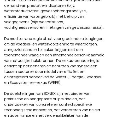
de hand van prestatie-indicatoren (bijv.
waterproductiviteit, gewasopbrengstanalyse,
efficiëntie van watergebruik) met behulp van
veldgegevens (bijv. weerstations,
vochtigheidssensoren, metingen van gewasbiomassa).
De mediterrane regio staat voor groeiende uitdagingen
om de voedsel- en watervoorziening te waarborgen,
aangezien landen te maken krijgen met een
toenemende vraag en een afnemende beschikbaarheid
van natuurlijke hulpbronnen. De nexus-benadering is
gericht op het beheren en benutten van synergieën
tussen sectoren door middel van efficiënt en
geïntegreerd beheer van de Water-, Energie-, Voedsel-
en Ecosystemen-nexus (WEFE).
De doelstellingen van BONEX zijn het bieden van
praktische en aangepaste hulpmiddelen, het
onderzoeken van concrete en contextspecifieke
technologische innovaties, het verbeteren van beleid
en governance en het vergemakkelijken van de