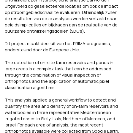
uitgevoerd op geselecteerde locaties om ook de impact
op stroomgebiedschaal te evalueren. Uiteindelijk zullen
de resultaten van deze analyses worden vertaald naar
beleidsimplicaties en bijdragen aan de realisatie van de
duurzame ontwikkelingsdoelen (SDG’s).
Dit project maakt deel uit van het PRIMA-programma,
ondersteund door de Europese Unie.
The detection of on-site farm reservoirs and ponds in
large areas is a complex task that can be addressed
through the combination of visual inspection of
orthophotos and the application of automatic pixel
classification algorithms.
This analysis applied a general workflow to detect and
quantify the area and density of on-farm reservoirs and
water bodies in three representative Mediterranean
irrigated oases in Sicily-Italy, Northern of Morocco, and
Israel. For each area of analysis, the most recent
orthophotos available were collected from Google Earth,