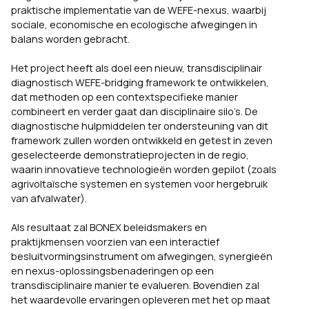
praktische implementatie van de WEFE-nexus, waarbij
sociale, economische en ecologische afwegingen in
balans worden gebracht.
Het project heeft als doel een nieuw, transdisciplinair
diagnostisch WEFE-bridging framework te ontwikkelen,
dat methoden op een contextspecifieke manier
combineert en verder gaat dan disciplinaire silo’s. De
diagnostische hulpmiddelen ter ondersteuning van dit
framework zullen worden ontwikkeld en getest in zeven
geselecteerde demonstratieprojecten in de regio,
waarin innovatieve technologieën worden gepilot (zoals
agrivoltaïsche systemen en systemen voor hergebruik
van afvalwater).
Als resultaat zal BONEX beleidsmakers en
praktijkmensen voorzien van een interactief
besluitvormingsinstrument om afwegingen, synergieën
en nexus-oplossingsbenaderingen op een
transdisciplinaire manier te evalueren. Bovendien zal
het waardevolle ervaringen opleveren met het op maat