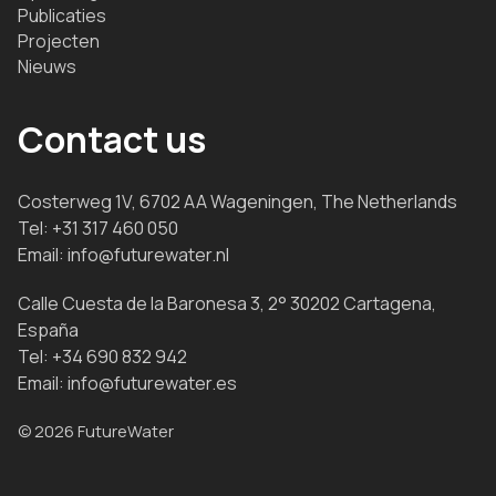
Publicaties
Projecten
Nieuws
Contact us
Costerweg 1V, 6702 AA Wageningen, The Netherlands
Tel:
+31 317 460 050
Email:
info@futurewater.nl
Calle Cuesta de la Baronesa 3, 2° 30202 Cartagena,
España
Tel:
+34 690 832 942
Email:
info@futurewater.es
© 2026 FutureWater