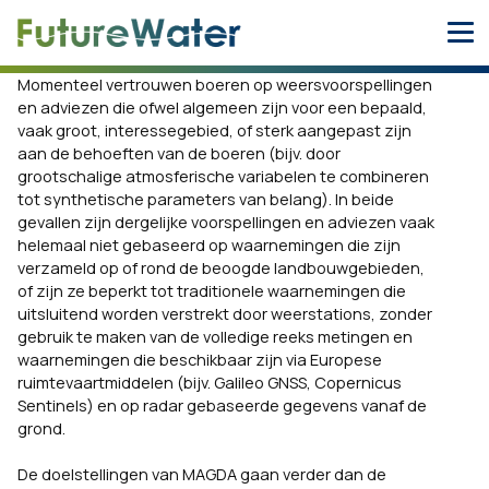
Skip
to
content
Momenteel vertrouwen boeren op weersvoorspellingen
en adviezen die ofwel algemeen zijn voor een bepaald,
vaak groot, interessegebied, of sterk aangepast zijn
aan de behoeften van de boeren (bijv. door
grootschalige atmosferische variabelen te combineren
tot synthetische parameters van belang). In beide
gevallen zijn dergelijke voorspellingen en adviezen vaak
helemaal niet gebaseerd op waarnemingen die zijn
verzameld op of rond de beoogde landbouwgebieden,
of zijn ze beperkt tot traditionele waarnemingen die
uitsluitend worden verstrekt door weerstations, zonder
gebruik te maken van de volledige reeks metingen en
waarnemingen die beschikbaar zijn via Europese
ruimtevaartmiddelen (bijv. Galileo GNSS, Copernicus
Sentinels) en op radar gebaseerde gegevens vanaf de
grond.
De doelstellingen van MAGDA gaan verder dan de