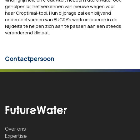
geholpen bij het verkennen van nieuwe wegen voor
haar Croptimal-tool. Hun bijdrage zal een blijvend
onderdeel vormen van BUCRA’s werk om boeren in de
Nijldelta te helpen zich aan te passen aan een steeds
veranderend klimaat.
Contactpersoon
Over ons
Expertise