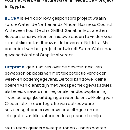
in Egypte.
BUCRA
is een door RvO gesponsord project waarin
FutureWater, de Netherlands African Business Council,
Witteveen Bos, Delphy, SkillEd, Sanable, Mozare3 en
Buzoor samenwerken om nieuwe paden te vinden voor
klimaatslimme landbouw in de bovenste Nijldelta. Als
onderdeel van het project ontwikkelt FutureWater haar
gewasadviestool Croptimal verder.
Croptimal
geeft advies over de geschiktheid van
gewassen op basis van met teledetectie verkregen
weer- en bodemgegevens. De tool kan zowel kleine
boeren van dienst zijn met veldspecifiek gewasadvies
als beleidsmakers met regionale landbouwplanning.
Twee belangrijke uitdagingen voor de ontwikkeling van
Croptimal zijn de integratie van betrouwbare
seizoensgebonden weersvoorspellingen en de
integratie van klimaatprojecties op lange termijn.
Met steeds grilligere weerpatronen kunnen boeren