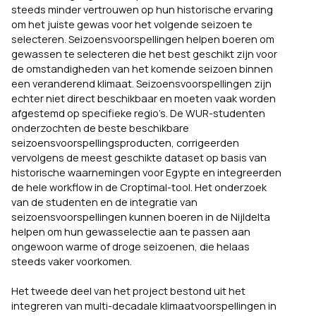
steeds minder vertrouwen op hun historische ervaring
om het juiste gewas voor het volgende seizoen te
selecteren. Seizoensvoorspellingen helpen boeren om
gewassen te selecteren die het best geschikt zijn voor
de omstandigheden van het komende seizoen binnen
een veranderend klimaat. Seizoensvoorspellingen zijn
echter niet direct beschikbaar en moeten vaak worden
afgestemd op specifieke regio’s. De WUR-studenten
onderzochten de beste beschikbare
seizoensvoorspellingsproducten, corrigeerden
vervolgens de meest geschikte dataset op basis van
historische waarnemingen voor Egypte en integreerden
de hele workflow in de Croptimal-tool. Het onderzoek
van de studenten en de integratie van
seizoensvoorspellingen kunnen boeren in de Nijldelta
helpen om hun gewasselectie aan te passen aan
ongewoon warme of droge seizoenen, die helaas
steeds vaker voorkomen.
Het tweede deel van het project bestond uit het
integreren van multi-decadale klimaatvoorspellingen in