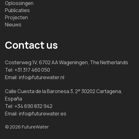
Oplossingen
Publicaties
Projecten
Nieuws
Contact us
Costerweg 1V, 6702 AA Wageningen, The Netherlands
Tel:
+31 317 460 050
Email:
info@futurewater.nl
Calle Cuesta de la Baronesa 3, 2° 30202 Cartagena,
España
Tel:
+34 690 832 942
Email:
info@futurewater.es
© 2026 FutureWater