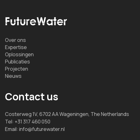
Over ons
Expertise
Oplossingen
Publicaties
Projecten
Nieuws
Contact us
Costerweg 1V, 6702 AA Wageningen, The Netherlands
Tel:
+31 317 460 050
Email:
info@futurewater.nl