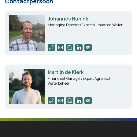
Contactpersoon
Johannes Hunink
Managing Director/Expert Klimaat en Water
Martijn de Klerk
Financieel Manager/Expert Agrarisch
Waterbeheer