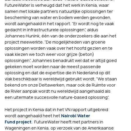
FutureWater is verheugd dat het werk in Kenia, waar
samen met lokale partners natuurlijke oplossingen ter
bescherming van water en bodem werden gevonden,
wordt aangehaald in het rapport. “Er wordt nog te vaak
gedacht in infrastructurele oplossingen”, aldus
Johannes Hunink, één van de onderzoekers die aan het
project meewerkte. “De mogelijkheden van groene
oplossingen worden vaak over het hoofd gezien en te
vaak kiezen we toch weer voor grijze (beton)
oplossingen”. Johannes benadrukt wel dat er altijd goed
gekeken moet worden naar de meest passende
oplossing en dat de expertise die in Nederland op dit
vlak beschikbaar is wereldwijd gebruikt wordt. “We staan
bekend om onze Deltawerken, maar ook de Ruimte voor
de Rivier aanpak wordt nu wereldwijd aangehaald als
een uitermate succesvolle nature-based oplossing”.
Het project in Kenia dat in het VN rapport uitgebreid
wordt aangehaald heet het
Nairobi Water
Fund project
. FutureWater heeft met partners in
Wageningen en Kenia, op verzoek van de Amerikaanse