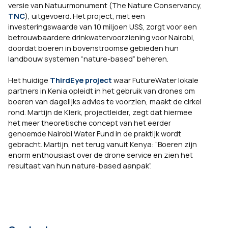
versie van Natuurmonument (The Nature Conservancy,
TNC
), uitgevoerd. Het project, met een
investeringswaarde van 10 miljoen US$, zorgt voor een
betrouwbaardere drinkwatervoorziening voor Nairobi,
doordat boeren in bovenstroomse gebieden hun
landbouw systemen “nature-based” beheren.
Het huidige
ThirdEye project
waar FutureWater lokale
partners in Kenia opleidt in het gebruik van drones om
boeren van dagelijks advies te voorzien, maakt de cirkel
rond. Martijn de Klerk, projectleider, zegt dat hiermee
het meer theoretische concept van het eerder
genoemde Nairobi Water Fund in de praktijk wordt
gebracht. Martijn, net terug vanuit Kenya: “Boeren zijn
enorm enthousiast over de drone service en zien het
resultaat van hun nature-based aanpak”.