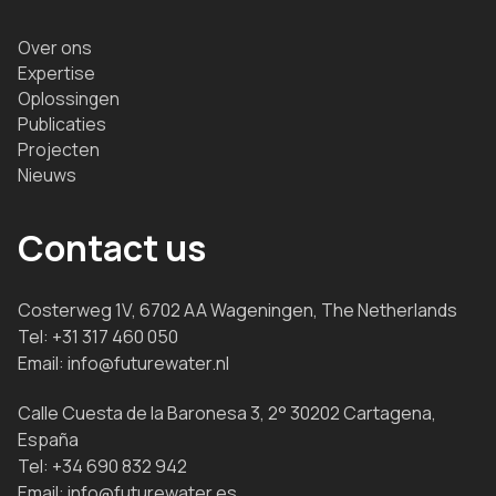
Over ons
Expertise
Oplossingen
Publicaties
Projecten
Nieuws
Contact us
Costerweg 1V, 6702 AA Wageningen, The Netherlands
Tel:
+31 317 460 050
Email:
info@futurewater.nl
Calle Cuesta de la Baronesa 3, 2° 30202 Cartagena,
España
Tel:
+34 690 832 942
Email:
info@futurewater.es