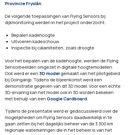
Provincie Fryslân
.
De volgende toepassingen van Flying Sensors bij
dijkmonitoring werden in het project onderzocht:
Bepalen kadehoogte
Uitvoeren kadeschouw
Inspectie bij calamiteiten, zoals droogte
Voor het bepalen van de kadehoogte, werden de Flying
Sensorbeelden omgezet in digitale hoogtemodellen.
Ook werd er een
3D model
gemaakt van het pilotgebied
bij Goingarijp. Tijdens de bijeenkomst werd een
demonstratie gegeven van dit 3D model. Voor een echte
3D-ervaring kan het model ook in 3D worden bekeken
met behulp van een
Google Cardboard
.
Tijdens de presentatie werd er gediscussieerd over de
mogelijkheden om Flying Sensors daadwerkelijk in te
gaan zetten bij het dagelijks beheer van de 3.300 km
regionale waterkeringen die in het beheer is van het