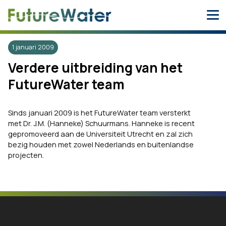
Skip
to
content
1 januari 2009
Verdere uitbreiding van het
FutureWater team
Sinds januari 2009 is het FutureWater team versterkt
met Dr. J.M. (Hanneke) Schuurmans. Hanneke is recent
gepromoveerd aan de Universiteit Utrecht en zal zich
bezig houden met zowel Nederlands en buitenlandse
projecten.