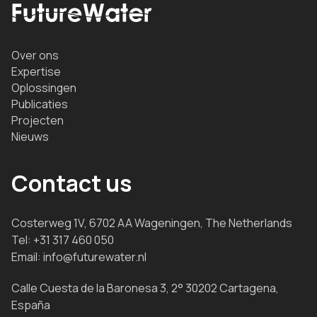
Over ons
Expertise
Oplossingen
Publicaties
Projecten
Nieuws
Contact us
Costerweg 1V, 6702 AA Wageningen, The Netherlands
Tel:
+31 317 460 050
Email:
info@futurewater.nl
Calle Cuesta de la Baronesa 3, 2° 30202 Cartagena,
España