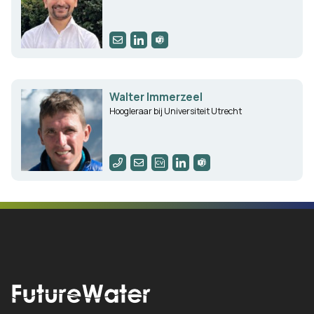
Walter Immerzeel
Hoogleraar bij Universiteit Utrecht