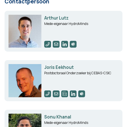
Contactpersoon
Arthur Lutz
Mede-eigenaar HydroMinds
Joris Eekhout
Postdoctoraal Onderzoeker bij CEBAS-CSIC
Sonu Khanal
Mede-eigenaar HydroMinds