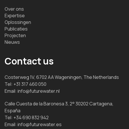
Over ons
Expertise
Oplossingen
Publicaties
Projecten
Nieuws
Contact us
Costerweg 1V, 6702 AA Wageningen, The Netherlands
Tel:
+31 317 460 050
Email:
info@futurewater.nl
Calle Cuesta de la Baronesa 3, 2° 30202 Cartagena,
España
Tel:
+34 690 832 942
Email:
info@futurewater.es