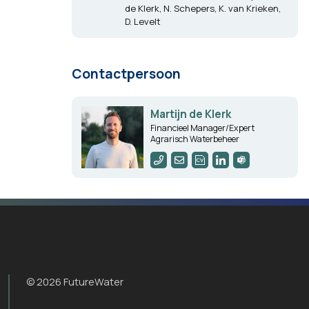
de Klerk, N. Schepers, K. van Krieken,
D. Levelt
Contactpersoon
Martijn de Klerk
Financieel Manager/Expert
Agrarisch Waterbeheer
© 2026 FutureWater