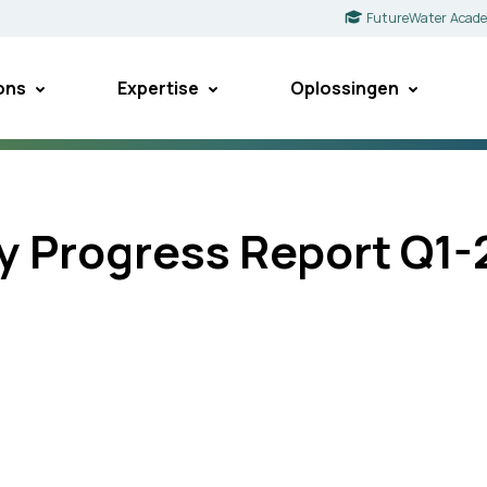
FutureWater Acad
ons
Expertise
Oplossingen
y Progress Report Q1