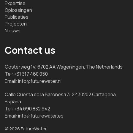
Expertise
Oplossingen
Publicaties
Projecten
Nieuws
Contact us
Costerweg 1V, 6702 AA Wageningen, The Netherlands
Tel:
+31 317 460 050
Email:
info@futurewater.nl
Calle Cuesta de la Baronesa 3, 2° 30202 Cartagena,
España
Tel:
+34 690 832 942
Email:
info@futurewater.es
© 2026 FutureWater